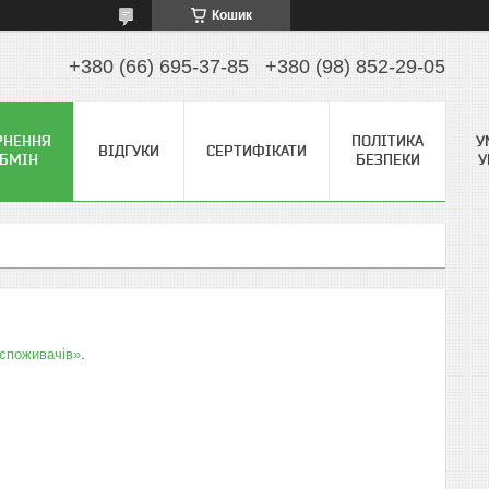
Кошик
+380 (66) 695-37-85
+380 (98) 852-29-05
РНЕННЯ
ПОЛІТИКА
У
ВІДГУКИ
СЕРТИФІКАТИ
ОБМІН
БЕЗПЕКИ
У
 споживачів»
.