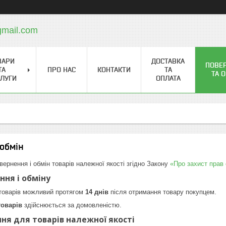
mail.com
ВАРИ
ДОСТАВКА
ПОВЕ
ТА
ПРО НАС
КОНТАКТИ
ТА
ТА 
ЛУГИ
ОПЛАТА
обмін
вернення і обмін товарів належної якості згідно Закону
«Про захист прав
ння і обміну
 товарів можливий протягом
14 днів
після отримання товару покупцем.
товарів
здійснюється за домовленістю.
ня для товарів належної якості