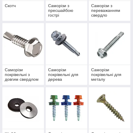
Скотч
Саморізи з
Саморізи з
пресшайбою
переважанням
гострі
свердло
Саморізи
Саморізи
Саморізи
покрівельні з
покрівельні для
покрівельні для
довгим свердлом
дерева
металу