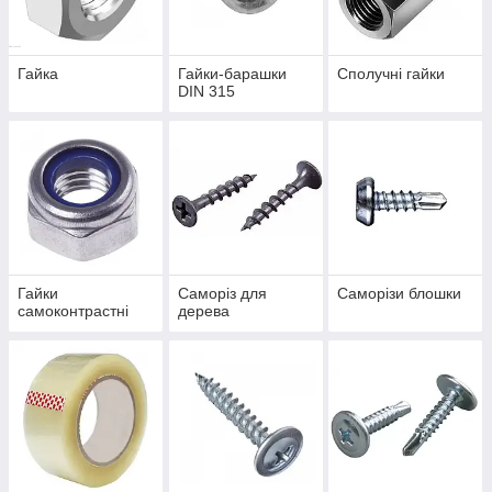
Гайка
Гайки-барашки
Сполучні гайки
DIN 315
Гайки
Саморіз для
Саморізи блошки
самоконтрастні
дерева