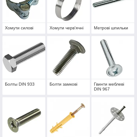
Хомути силові
Хомути черв'ячні
Метрові шпильки
Болты DIN 933
Болти замкові
Гвинти меблеві
DIN 967