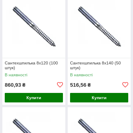
Сантехшпилька 8х120 (100
Сантехшпилька 8х140 (50
штук)
штук)
В наявності
В наявності
860,93
516,56
₴
₴
Купити
Купити