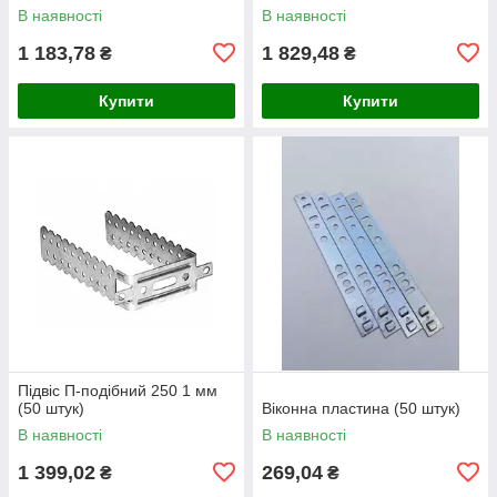
В наявності
В наявності
1 183,78
1 829,48
₴
₴
Купити
Купити
Підвіс П-подібний 250 1 мм
(50 штук)
Віконна пластина (50 штук)
В наявності
В наявності
1 399,02
269,04
₴
₴