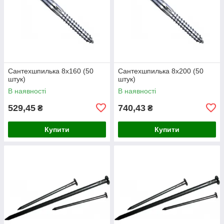
Сантехшпилька 8х160 (50
Сантехшпилька 8х200 (50
штук)
штук)
В наявності
В наявності
529,45
740,43
₴
₴
Купити
Купити