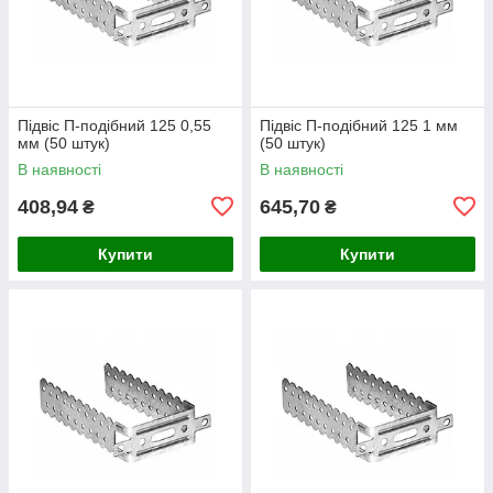
Підвіс П-подібний 125 0,55
Підвіс П-подібний 125 1 мм
мм (50 штук)
(50 штук)
В наявності
В наявності
408,94
645,70
₴
₴
Купити
Купити