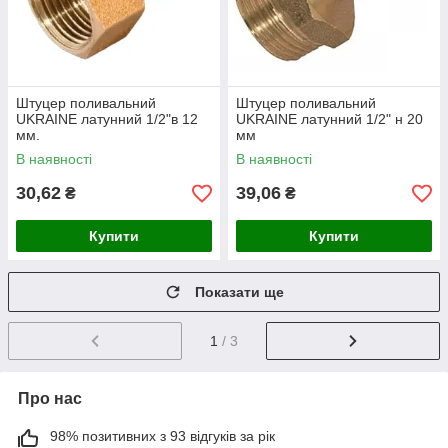
Штуцер поливальний
Штуцер поливальний
UKRAINE латунний 1/2"в 12
UKRAINE латунний 1/2" н 20
мм.
мм
В наявності
В наявності
30,62
39,06
₴
₴
Купити
Купити
Показати ще
1
/ 3
Про нас
98% позитивних з 93 відгуків за рік