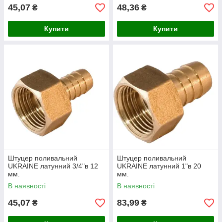
45,07
48,36
₴
₴
Купити
Купити
Штуцер поливальний
Штуцер поливальний
UKRAINE латунний 3/4"в 12
UKRAINE латунний 1"в 20
мм.
мм.
В наявності
В наявності
45,07
83,99
₴
₴