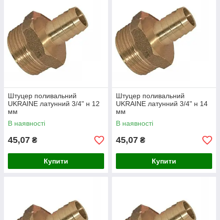
Штуцер поливальний
Штуцер поливальний
UKRAINE латунний 3/4" н 12
UKRAINE латунний 3/4" н 14
мм
мм
В наявності
В наявності
45,07
45,07
₴
₴
Купити
Купити