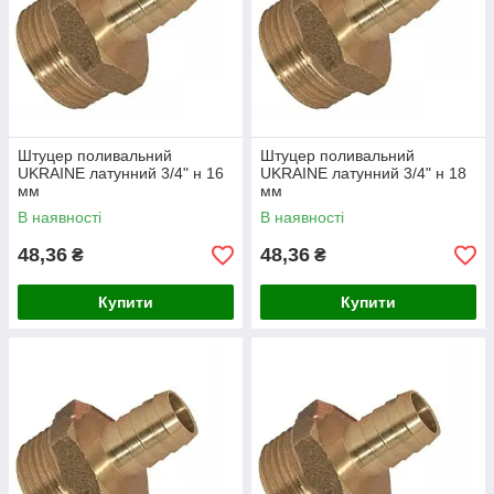
Штуцер поливальний
Штуцер поливальний
UKRAINE латунний 3/4" н 16
UKRAINE латунний 3/4" н 18
мм
мм
В наявності
В наявності
48,36
48,36
₴
₴
Купити
Купити