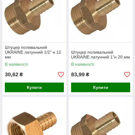
Штуцер поливальний
UKRAINE латунний 1/2" н 12
Штуцер поливальний
мм
UKRAINE латунний 1"н 20 мм
В наявності
В наявності
30,62
83,99
₴
₴
Купити
Купити