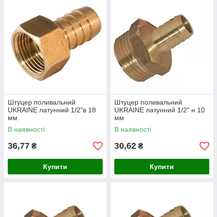
Штуцер поливальний
Штуцер поливальний
UKRAINE латунний 1/2"в 18
UKRAINE латунний 1/2" н 10
мм.
мм
В наявності
В наявності
36,77
30,62
₴
₴
Купити
Купити