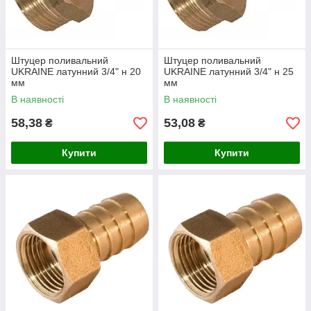
Штуцер поливальний
Штуцер поливальний
UKRAINE латунний 3/4" н 20
UKRAINE латунний 3/4" н 25
мм
мм
В наявності
В наявності
58,38
53,08
₴
₴
Купити
Купити