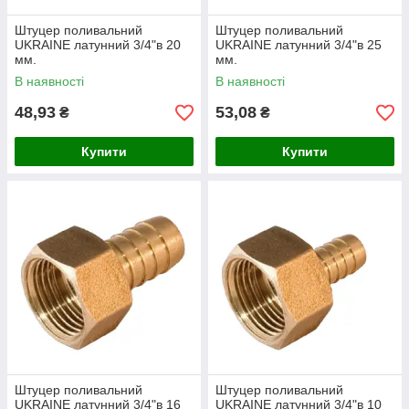
Штуцер поливальний
Штуцер поливальний
UKRAINE латунний 3/4"в 20
UKRAINE латунний 3/4"в 25
мм.
мм.
В наявності
В наявності
48,93
53,08
₴
₴
Купити
Купити
Штуцер поливальний
Штуцер поливальний
UKRAINE латунний 3/4"в 16
UKRAINE латунний 3/4"в 10