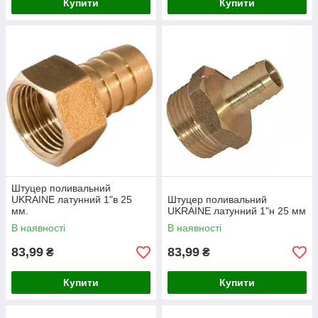
Купити
Купити
Штуцер поливальний
UKRAINE латунний 1"в 25
Штуцер поливальний
мм.
UKRAINE латунний 1"н 25 мм
В наявності
В наявності
83,99
83,99
₴
₴
Купити
Купити