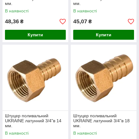
мм.
мм.
В наявності
В наявності
48,36
45,07
₴
₴
Купити
Купити
Штуцер поливальний
Штуцер поливальний
UKRAINE латунний 3/4"в 14
UKRAINE латунний 3/4"в 18
мм.
мм.
В наявності
В наявності