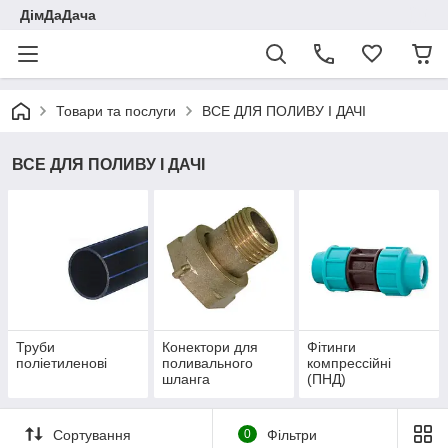
ДімДаДача
Товари та послуги
ВСЕ ДЛЯ ПОЛИВУ І ДАЧІ
ВСЕ ДЛЯ ПОЛИВУ І ДАЧІ
Труби
Конектори для
Фітинги
поліетиленові
поливального
компрессійні
шланга
(ПНД)
Сортування
0
Фільтри