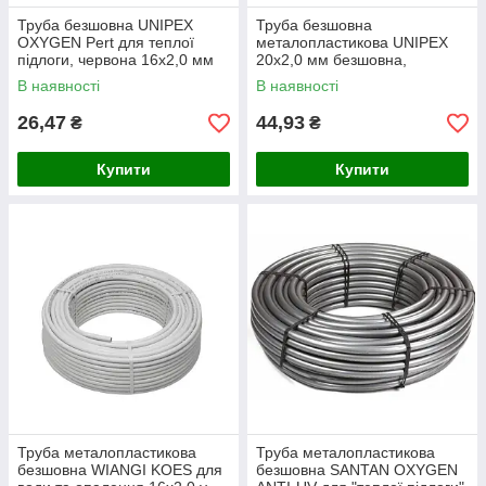
Труба безшовна UNIPEX
Труба безшовна
OXYGEN Pert для теплої
металопластикова UNIPEX
підлоги, червона 16х2,0 мм
20х2,0 мм безшовна,
червона
В наявності
В наявності
26,47
44,93
₴
₴
Купити
Купити
Труба металопластикова
Труба металопластикова
безшовна WIANGI KOES для
безшовна SANTAN OXYGEN