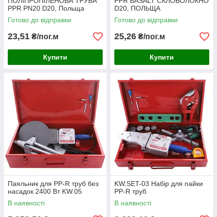
ПОЛІПРОПІЛЕНОВА ТРУБА
PPR BASALT СКЛОВОЛОКНО
PPR PN20 D20, Польща
D20, ПОЛЬЩА
Готово до відправки
Готово до відправки
23,51
25,26
₴/пог.м
₴/пог.м
Купити
Купити
Паяльник для PP-R труб без
KW.SET-03 Набір для пайки
насадок 2400 Вт KW.05
PP-R труб
В наявності
В наявності