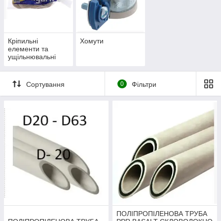
Кріпильні
Хомути
елементи та
ущільнювальні
матеріали
Сортування
0
Фільтри
ПОЛІПРОПІЛЕНОВА ТРУБА