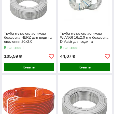
Труба металопластикова
Труба металопластикова
безшовна HERZ для води та
WIANGI 16х2,0 мм безшовна
опалення 20х2,0
D Valsir для води та
опалення
В наявності
В наявності
105,59
44,07
₴
₴
Купити
Купити