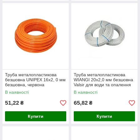
Труба металопластикова
Труба металопластикова
безшовна UNIPEX 16х2, 0 мм
WIANGI 20х2,0 мм безшовна
безшовна, червона
Valsir для води та опалення
В наявності
В наявності
51,22
65,82
₴
₴
Купити
Купити