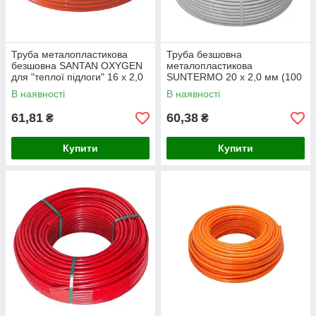
Труба металопластикова
Труба безшовна
безшовна SANTAN OXYGEN
металопластикова
для "теплої підлоги" 16 х 2,0
SUNTERMO 20 х 2,0 мм (100
мм червона
м)
В наявності
В наявності
61,81
60,38
₴
₴
Купити
Купити