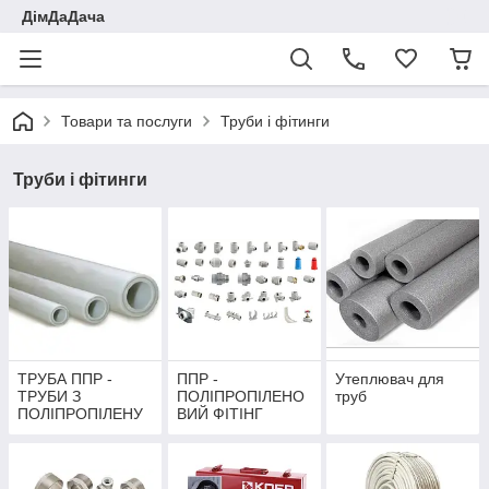
ДімДаДача
Товари та послуги
Труби і фітинги
Труби і фітинги
ТРУБА ППР -
ППР -
Утеплювач для
ТРУБИ З
ПОЛІПРОПІЛЕНО
труб
ПОЛІПРОПІЛЕНУ
ВИЙ ФІТІНГ