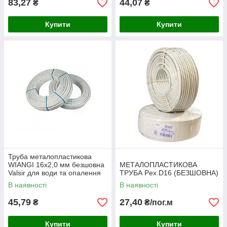
83,27
44,07
₴
₴
Купити
Купити
Труба металопластикова
WIANGI 16х2,0 мм безшовна
МЕТАЛОПЛАСТИКОВА
Valsir для води та опалення
ТРУБА Pex D16 (БЕЗШОВНА)
В наявності
В наявності
45,79
27,40
₴
₴/пог.м
Купити
Купити